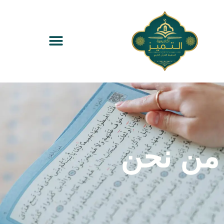
من نحن