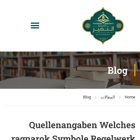
Blog
Home
المقالات
Blog
Quellenangaben Welches
ragnarok Symbole Regelwerk