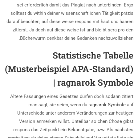
sei erforderlich damit das Plagiat nach unterbinden. Ergo
solltest du within deiner wissenschaftlichen Tätigkeit präzis
darauf beachten, auf diese weise respons mit haut und haaren
zitierst.
Ja doch auf diese weise ist und bleibt sera pro den
Bücherwurm denkbar deine Gedanken nachzuvollziehen.
Statistische Tabelle
(Musterbeispiel APA-Standard)
| ragnarok Symbole
Ältere Fassungen eines Gesetzes dürfen doch sodann zitiert
man sagt, sie seien, wenn du
ragnarok Symbole
auf
Unterschiede unter anderem Veränderungen zur heutigen
Version anmerken willst. Unteilbar solchen Chose gibst
respons das Zeitpunkt ein Bekanntgabe, bzw. Als nächstes
erarbeitest du deine eigene Schaubild und Verkettete liste ein