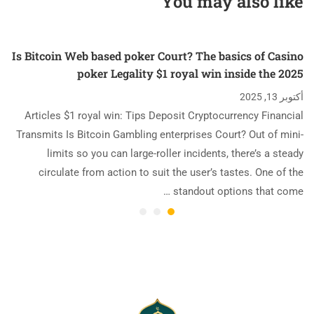
You may also like
Put Gambling
enterprises
Is Bitcoin Web based poker Court? The basics of Casino
poker Legality $1 royal win inside the 2025
أكتوبر 13, 2025
Articles $1 royal win: Tips Deposit Cryptocurrency Financial
Transmits Is Bitcoin Gambling enterprises Court? Out of mini-
limits so you can large-roller incidents, there’s a steady
circulate from action to suit the user’s tastes. One of the
standout options that come …