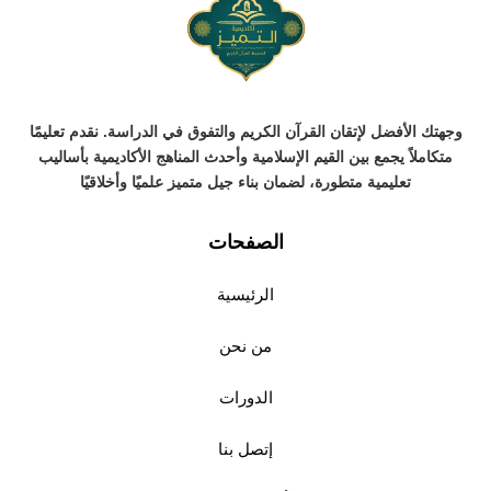
وجهتك الأفضل لإتقان القرآن الكريم والتفوق في الدراسة. نقدم تعليمًا
متكاملاً يجمع بين القيم الإسلامية وأحدث المناهج الأكاديمية بأساليب
تعليمية متطورة، لضمان بناء جيل متميز علميًا وأخلاقيًا
الصفحات
الرئيسية
من نحن
الدورات
إتصل بنا