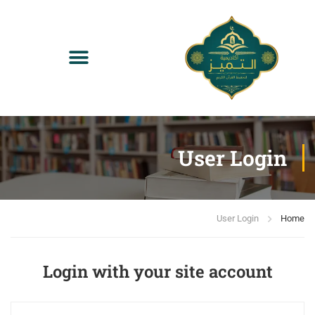
User Login
User Login
Home
Login with your site account